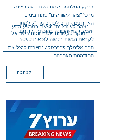
ברקע המלחמה שמתנהלת באוקראינה,
מרכז "צהר לשורשים" פתח בימים
האחרונים קו חם לפונים מחו"ל למתן
"צהר לשורשים" יוצאת במבצע סיוע
עזרה, ייעוץ והכוונה בהוכחת יהדותם
ממוקד לעשרות אלפי זוגות בישראל
לקראת הגשת בקשה לזכאות לעליה |
הרב אלימלך פרייבסקי: "חייבים לנצל את
ההזדמנות האחרונה
לכתבה