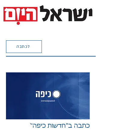
לכתבה
כתבה ב"חדשות כיפה"ֿ