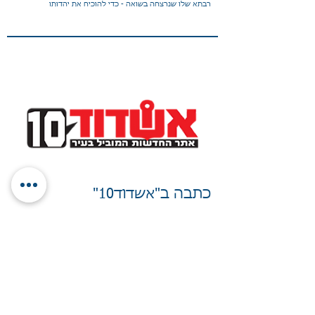
רבתא שלו שנרצחה בשואה - כדי להוכיח את יהדותו
כתבה ב"אשדוד10"
אשדוד היא העיר המובילה בישראל
בבירור יהדות
העיר אשדוד מובילה במספר הבקשות
לאישור יהדות שהוגשו לאגף "שורשים" של
ארגון רבני צהר במחצית הראשונה של