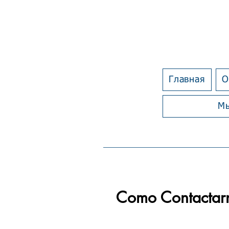
Главная
О
Мы
Como Contactar