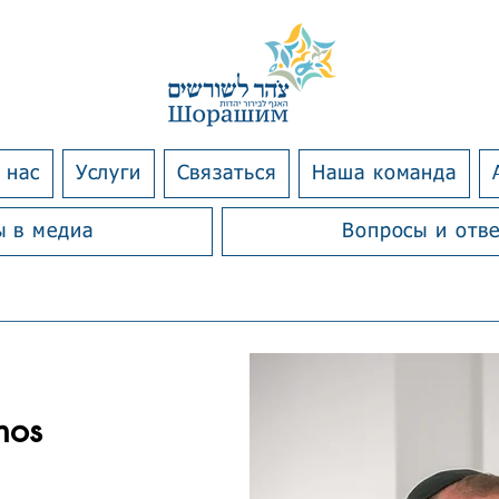
 нас
Услуги
Связаться
Наша команда
 в медиа
Вопросы и отв
nos