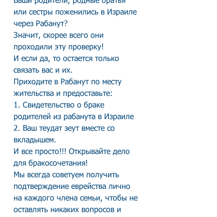
Ваши родители, родные братья 
или сестры поженились в Израиле 
через Рабанут? 
Значит, скорее всего они 
проходили эту проверку!
И если да, то остается только 
связать вас и их. 
Приходите в Рабанут по месту 
жительства и предоставьте:
1. Свидетельство о браке 
родителей из рабанута в Израиле
2. Ваш теудат зеут вместе со 
вкладышем.
И все просто!!! Открывайте дело 
для бракосочетания!
Мы всегда советуем получить 
подтверждение еврейства лично 
на каждого члена семьи, чтобы не 
оставлять никаких вопросов и 