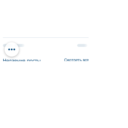
Смотреть все
Недавние посты